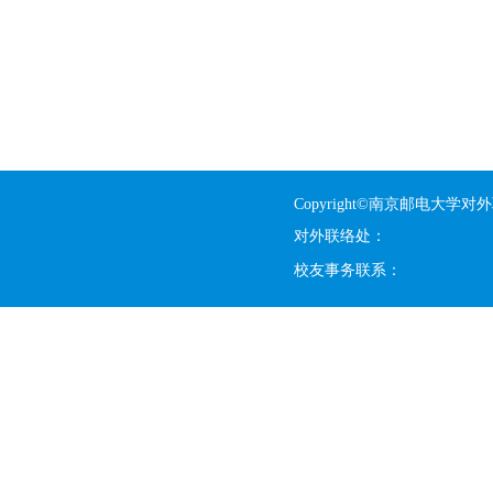
Copyright©南京邮电大学对
对外联络处：
校友事务联系：