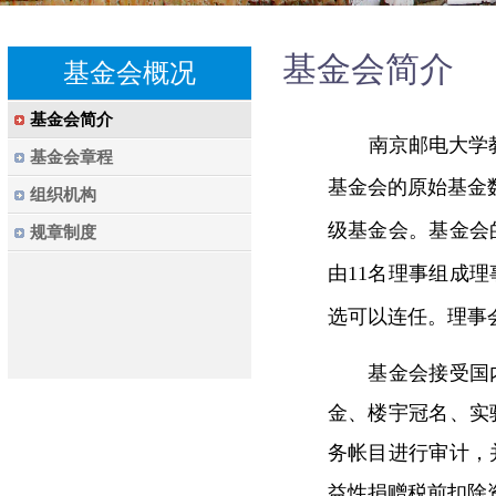
基金会简介
基金会概况
基金会简介
南京邮电大学
基金会章程
基金会的原始基金数
组织机构
级基金会。
基金会
规章制度
由
11
名理事组成理
选可以连任。理事
基金会接受国内
金、楼宇冠名、实
务帐目进行审计，
益性捐赠税前扣除