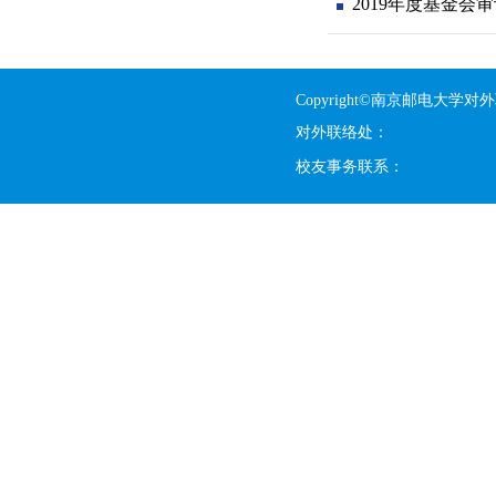
2019年度基金会
Copyright©南京邮电大学对
对外联络处：
校友事务联系：