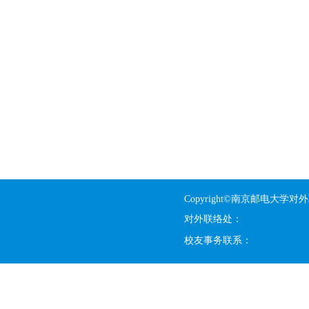
Copyright©南京邮电大学对
对外联络处：
校友事务联系：