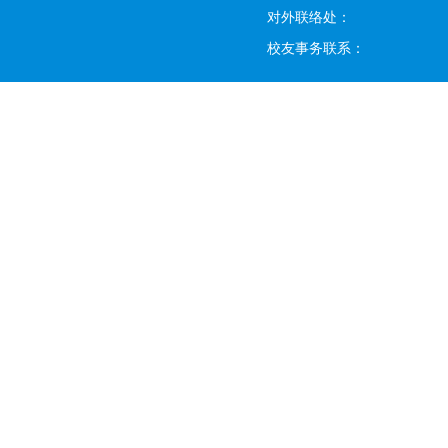
对外联络处：
校友事务联系：