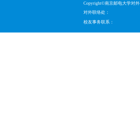
Copyright©南京邮电大学对
对外联络处：
校友事务联系：