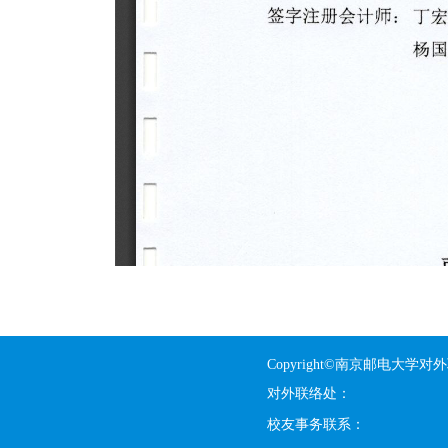
Copyright©南京邮电大学对
对外联络处：
校友事务联系：