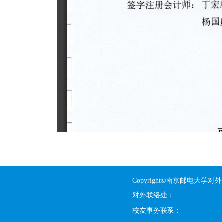
Copyright©南京邮电大学对
对外联络处：
校友事务联系：