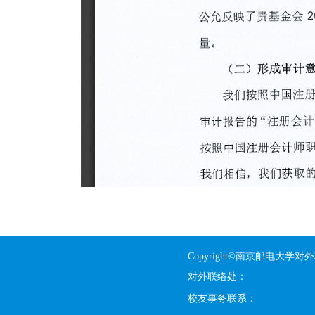
Copyright©南京邮电大学对
对外联络处：
校友事务联系：