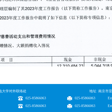
南京邮电大学对外联络处
地址: 南京市亚
025-85866063
025-85866063
Em
025-85866063
025-85866063
Em