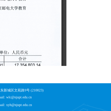
东新城区文苑路9号 (210023)
ail: wlc@njupt.edu.cn
ail: xyh@njupt.edu.cn