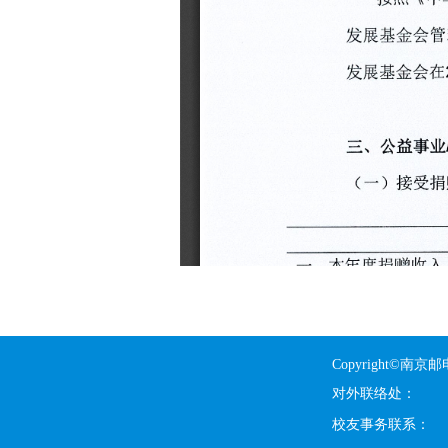
Copyright©
对外联络处：
校友事务联系：