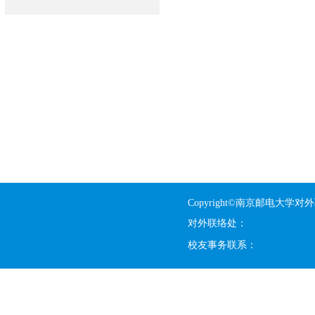
Copyright©南京邮电大学对
对外联络处：
校友事务联系：