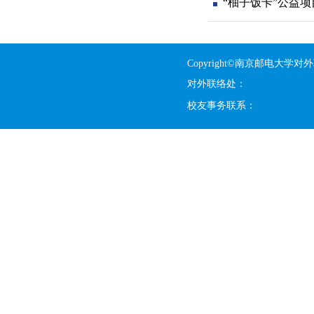
“柚子饭卡”公益
Copyright©南京邮电大学对
对外联络处：
校友事务联系：