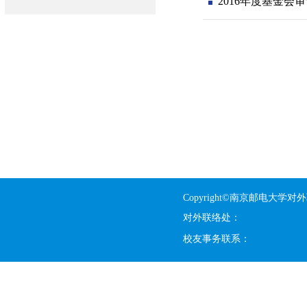
2016年度基金会
Copyright©南京邮电大学对
对外联络处：
校友事务联系：